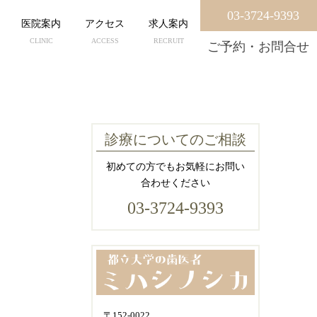
03-3724-9393
医院案内
アクセス
求人案内
CLINIC
ACCESS
RECRUIT
ご予約・お問合せ
診療についてのご相談
初めての方でもお気軽にお問い
合わせください
03-3724-9393
〒152-0022