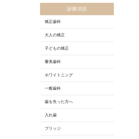
診療項目
矯正歯科
大人の矯正
子どもの矯正
審美歯科
ホワイトニング
一般歯科
歯を失った方へ
入れ歯
ブリッジ