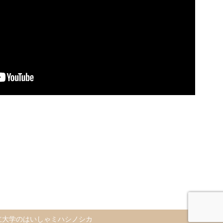
立大学のはいしゃミハシノシカ