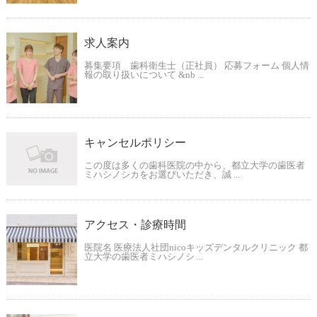
求人案内
募集要項 歯科衛生士（正社員） 応募フォーム 個人情
報の取り扱いについて &nb ...
キャンセルポリシー
この度は多くの歯科医院の中から、都立大学の歯医者
ミハシノシカをお選びいただき、誠 ...
アクセス・診療時間
医院名 医療法人社団nicoキッズデンタルクリニック 都
立大学の歯医者ミハシノシ ...